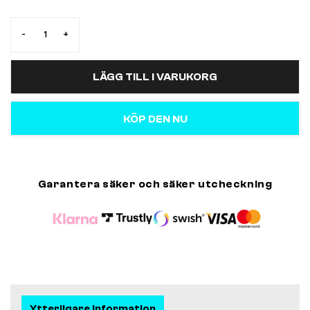
-
+
LÄGG TILL I VARUKORG
KÖP DEN NU
Garantera säker och säker utcheckning
Ytterligare information