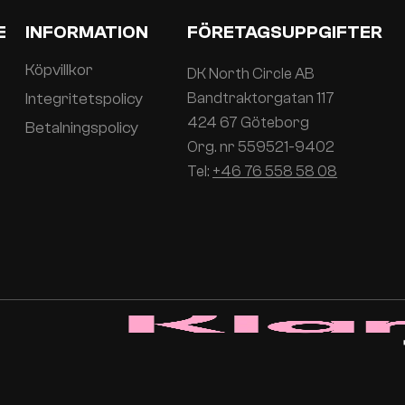
E
INFORMATION
FÖRETAGSUPPGIFTER
Köpvillkor
DK North Circle AB
Integritetspolicy
Bandtraktorgatan 117
424 67 Göteborg
Betalningspolicy
Org. nr 559521-9402
Tel:
+46 76 558 58 08