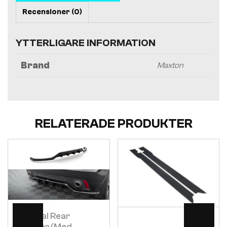
Recensioner (0)
YTTERLIGARE INFORMATION
Brand
Maxton
RELATERADE PRODUKTER
Visa
Visa
Central Rear
Splitter (med