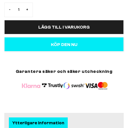
-
+
LÄGG TILL I VARUKORG
KÖP DEN NU
Garantera säker och säker utcheckning
Ytterligare information