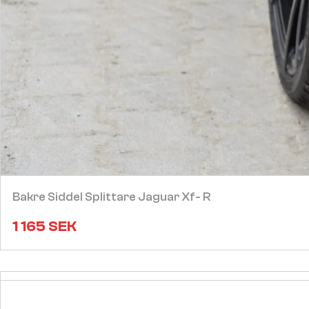
Bakre Siddel Splittare Jaguar Xf- R
1 165
SEK