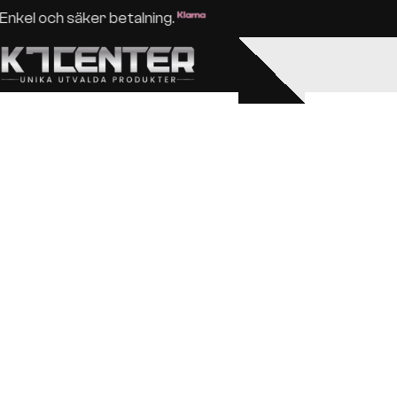
Enkel och säker betalning.