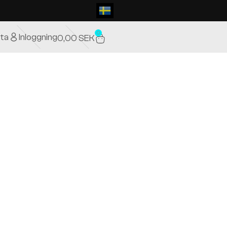
0
ta
Inloggning
0,00
SEK