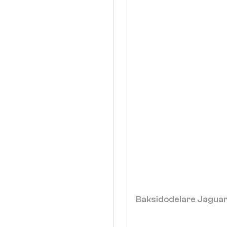
Baksidodelare Jaguar