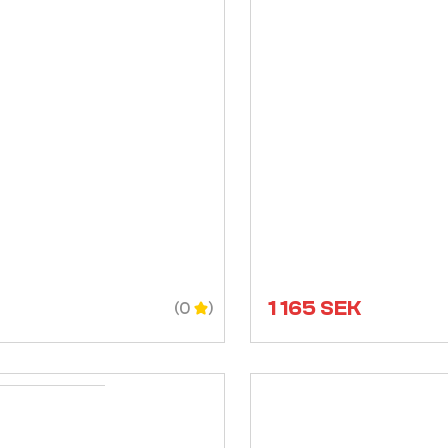
1 165
SEK
(0