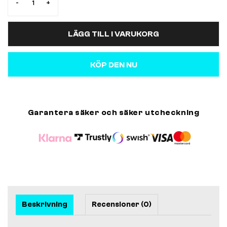
-
+
LÄGG TILL I VARUKORG
KÖP DEN NU
Garantera säker och säker utcheckning
Beskrivning
Recensioner (0)