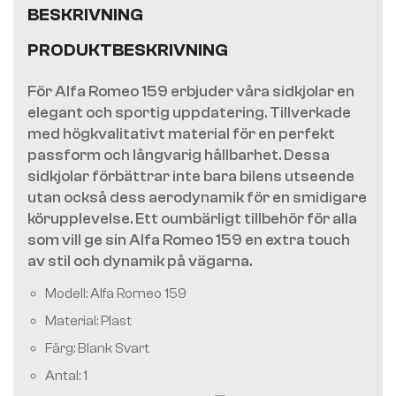
BESKRIVNING
PRODUKTBESKRIVNING
För Alfa Romeo 159 erbjuder våra sidkjolar en
elegant och sportig uppdatering. Tillverkade
med högkvalitativt material för en perfekt
passform och långvarig hållbarhet. Dessa
sidkjolar förbättrar inte bara bilens utseende
utan också dess aerodynamik för en smidigare
körupplevelse. Ett oumbärligt tillbehör för alla
som vill ge sin Alfa Romeo 159 en extra touch
av stil och dynamik på vägarna.
Modell: Alfa Romeo 159
Material: Plast
Färg: Blank Svart
Antal: 1