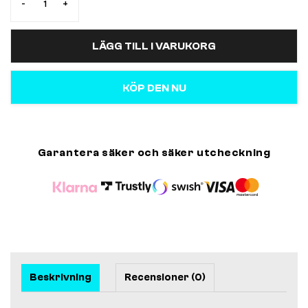
-
+
LÄGG TILL I VARUKORG
KÖP DEN NU
Garantera säker och säker utcheckning
Beskrivning
Recensioner (0)