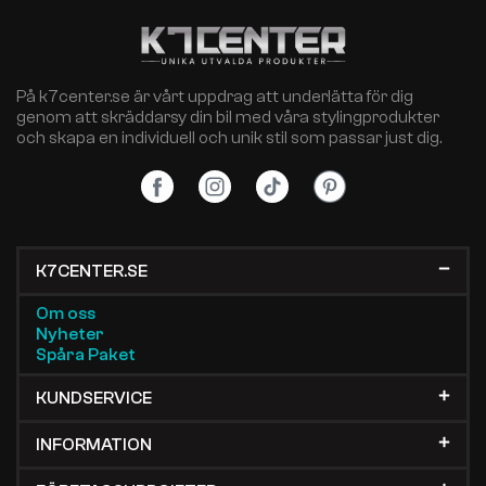
På k7center.se är vårt uppdrag att underlätta för dig
genom att skräddarsy din bil med våra stylingprodukter
och skapa en individuell och unik stil som passar just dig.
K7CENTER.SE
Om oss
Nyheter
Spåra Paket
KUNDSERVICE
INFORMATION