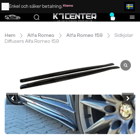
Enkel och säker betalning.
0
Hem
Alfa Romeo
Alfa Romeo 159
Sidkjolar
Diffusers Alfa Romeo 159