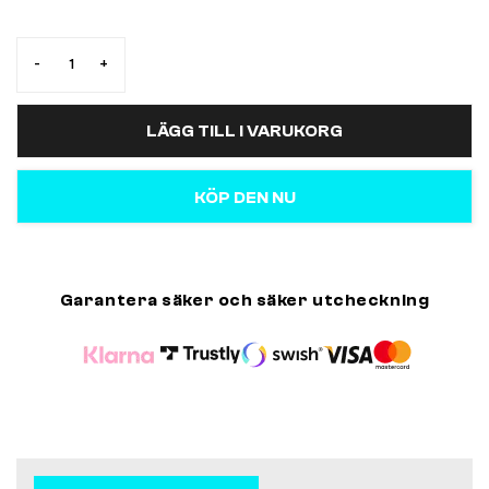
-
+
LÄGG TILL I VARUKORG
KÖP DEN NU
Garantera säker och säker utcheckning