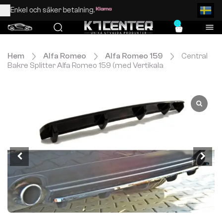
Enkel och säker betalning.
0
Hem
Alfa Romeo
Alfa Romeo 159
Central
Bakre Splitter Alfa Romeo 159 (med Vertikala