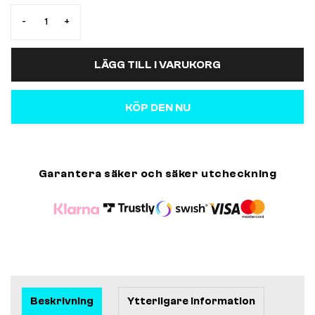
-
+
LÄGG TILL I VARUKORG
KÖP DEN NU
Garantera säker och säker utcheckning
Beskrivning
Ytterligare information