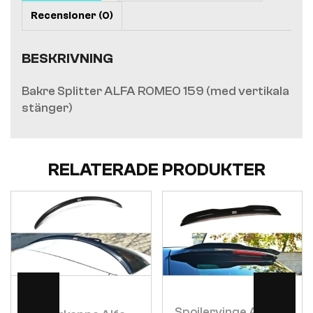
Recensioner (0)
BESKRIVNING
Bakre Splitter ALFA ROMEO 159 (med vertikala
stänger)
RELATERADE PRODUKTER
Visa
Visa
Spoilervinge Alfa