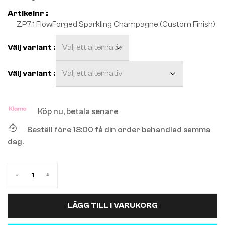
Artikelnr :
ZP7.1 FlowForged Sparkling Champagne (Custom Finish)
Köp nu, betala senare
Beställ före 18:00 få din order behandlad samma
dag.
-
+
LÄGG TILL I VARUKORG