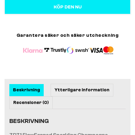
KÖP DEN NU
Garantera säker och säker utcheckning
Beskrivning
Ytterligare information
Recensioner (0)
BESKRIVNING