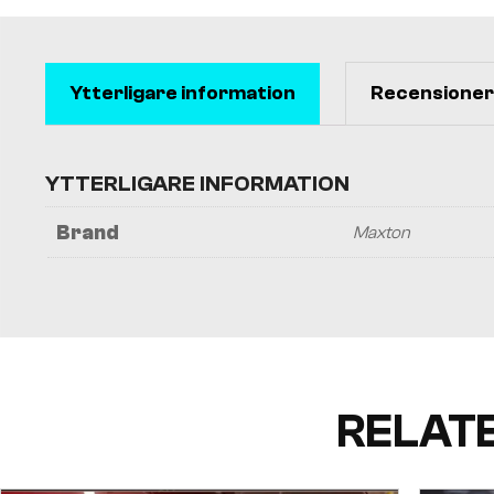
Ytterligare information
Recensioner 
YTTERLIGARE INFORMATION
Brand
Maxton
RELAT