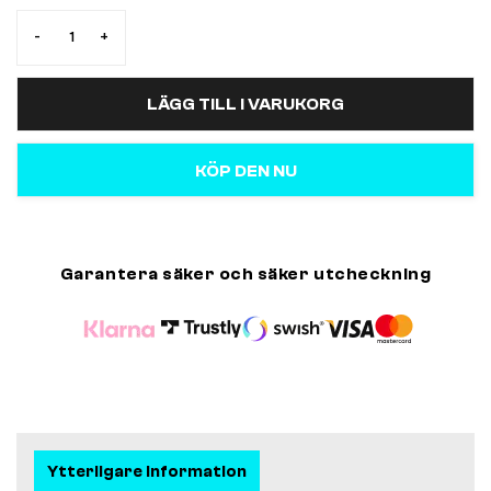
-
+
LÄGG TILL I VARUKORG
KÖP DEN NU
Garantera säker och säker utcheckning
Ytterligare information