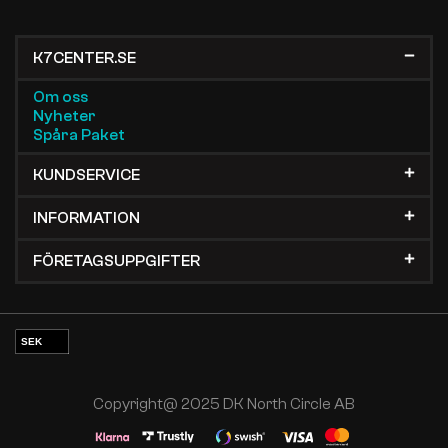
K7CENTER.SE
Om oss
Nyheter
Spåra Paket
KUNDSERVICE
INFORMATION
FÖRETAGSUPPGIFTER
SEK
EUR
NOK
Copyright@ 2025 DK North Circle AB
DKK