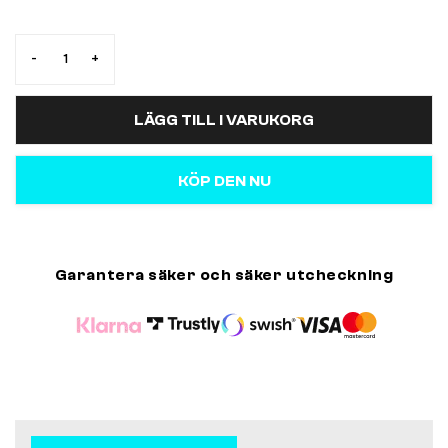
-
+
LÄGG TILL I VARUKORG
KÖP DEN NU
Garantera säker och säker utcheckning