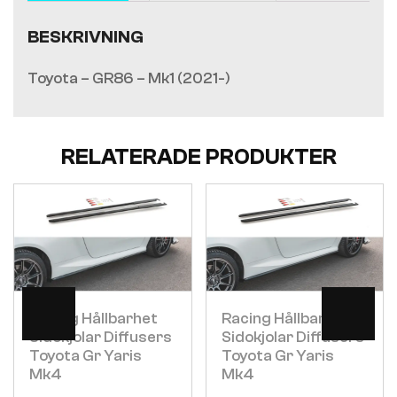
BESKRIVNING
Toyota – GR86 – Mk1 (2021-)
RELATERADE PRODUKTER
Visa
Visa
Racing Hållbarhet
Racing Hållbarhet
Sidokjolar Diffusers
Sidokjolar Diffusers
Toyota Gr Yaris
Toyota Gr Yaris
Mk4
Mk4