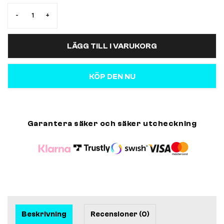
-
+
LÄGG TILL I VARUKORG
KÖP DEN NU
Garantera säker och säker utcheckning
Beskrivning
Recensioner (0)