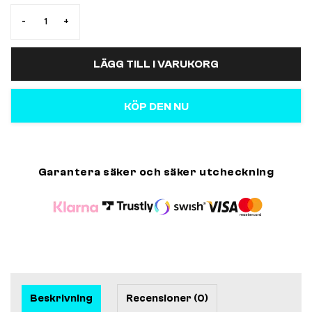
-
+
LÄGG TILL I VARUKORG
KÖP DEN NU
Garantera säker och säker utcheckning
Beskrivning
Recensioner (0)