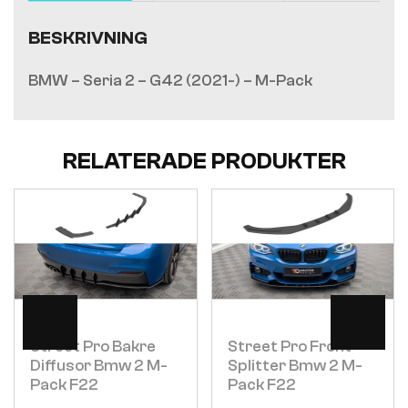
BESKRIVNING
BMW – Seria 2 – G42 (2021-) – M-Pack
RELATERADE PRODUKTER
Visa
Visa
Street Pro Bakre
Street Pro Front
Diffusor Bmw 2 M-
Splitter Bmw 2 M-
Pack F22
Pack F22