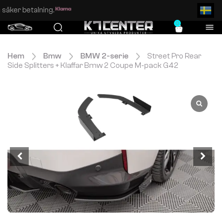
Enkel och säker betalning.
0
Hem
Bmw
BMW 2-serie
Street Pro Rear
Side Splitters + Klaffar Bmw 2 Coupe M-pack G42