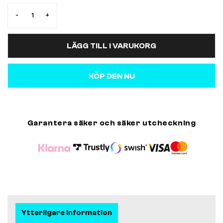
-
+
LÄGG TILL I VARUKORG
KÖP DEN NU
Garantera säker och säker utcheckning
Ytterligare information