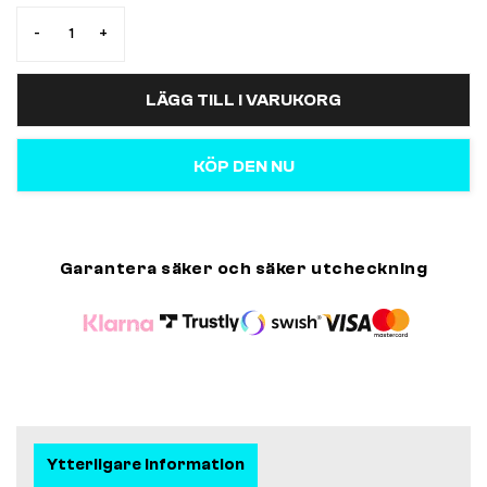
-
+
LÄGG TILL I VARUKORG
KÖP DEN NU
Garantera säker och säker utcheckning
Ytterligare information