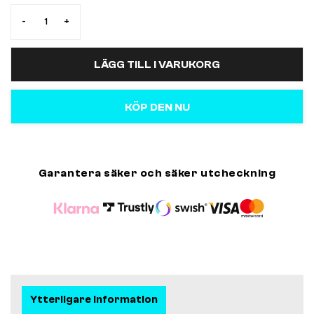
-
+
LÄGG TILL I VARUKORG
KÖP DEN NU
Garantera säker och säker utcheckning
Ytterligare information