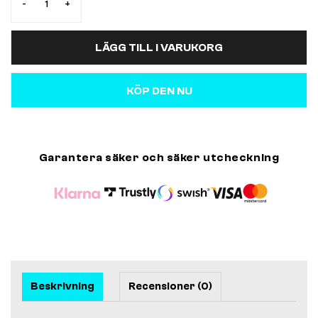
-
+
LÄGG TILL I VARUKORG
KÖP DEN NU
Garantera säker och säker utcheckning
Beskrivning
Recensioner (0)