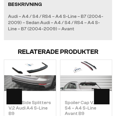
BESKRIVNING
Audi – A4 / S4 / RS4 – A4 S-Line – B7 (2004-
2009) – Sedan Audi – A4 / S4 / RS4 – A4 S-
Line – B7 (2004-2009) – Avant
RELATERADE PRODUKTER
Visa
Visa
Bakre Side Splitters
Spoiler Cap V.2 Audi
V.2 Audi A4 S-Line
S4 – A4 S-Line
B9
Avant B9