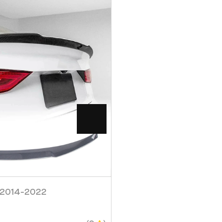
Visa
Visa
3 2014-2022
Sido Läpp Kort Audi A