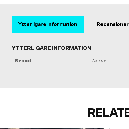
Ytterligare information
Recensioner 
YTTERLIGARE INFORMATION
Brand
Maxton
RELAT