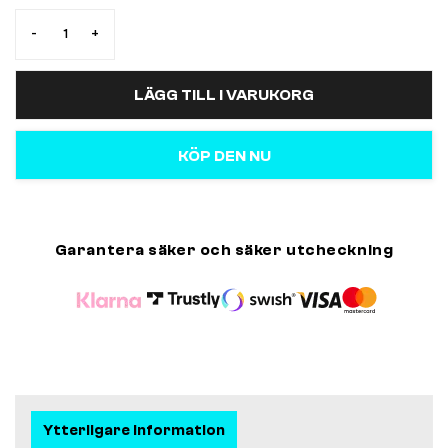
-
+
LÄGG TILL I VARUKORG
KÖP DEN NU
Garantera säker och säker utcheckning
Ytterligare information