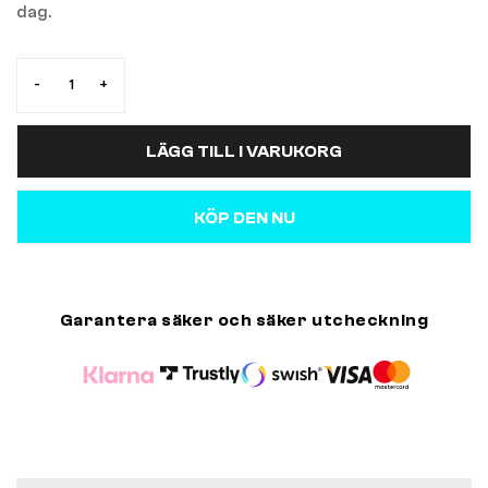
dag.
-
+
LÄGG TILL I VARUKORG
KÖP DEN NU
Garantera säker och säker utcheckning