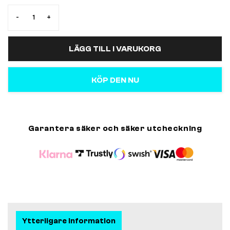
-
+
LÄGG TILL I VARUKORG
KÖP DEN NU
Garantera säker och säker utcheckning
Ytterligare information