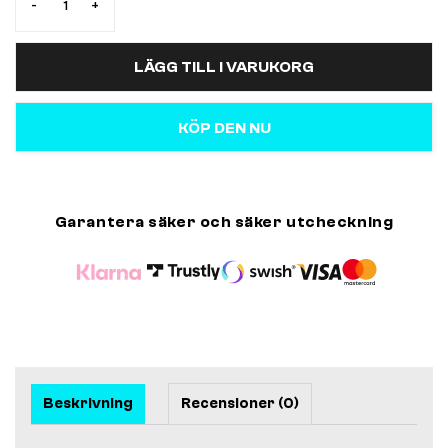
-
+
LÄGG TILL I VARUKORG
KÖP DEN NU
Garantera säker och säker utcheckning
Beskrivning
Recensioner (0)