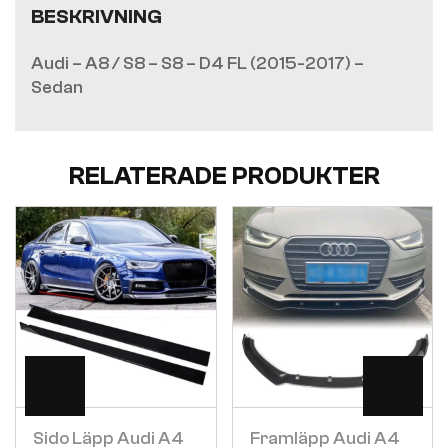
BESKRIVNING
Audi – A8 / S8 – S8 – D4 FL (2015-2017) –
Sedan
RELATERADE PRODUKTER
Visa
Visa
Sido Läpp Audi A4
Framläpp Audi A4