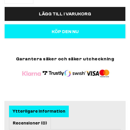
LÄGG TILL I VARUKORG
KÖP DEN NU
Garantera säker och säker utcheckning
Ytterligare information
Recensioner (0)