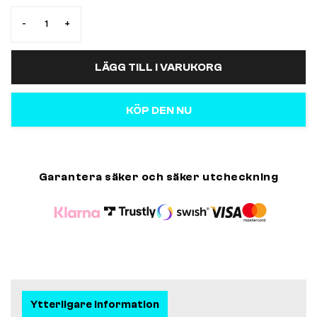
-
+
LÄGG TILL I VARUKORG
KÖP DEN NU
Garantera säker och säker utcheckning
Ytterligare information