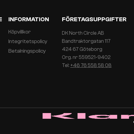
E
INFORMATION
FÖRETAGSUPPGIFTER
Köpvillkor
DK North Circle AB
Integritetspolicy
Bandtraktorgatan 117
424 67 Göteborg
Betalningspolicy
Org. nr 559521-9402
Tel:
+46 76 558 58 08