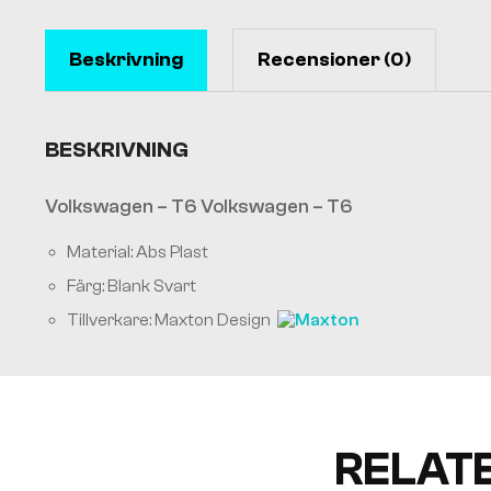
Beskrivning
Recensioner (0)
BESKRIVNING
Volkswagen – T6 Volkswagen – T6
Material: Abs Plast
Färg: Blank Svart
Tillverkare: Maxton Design
RELAT