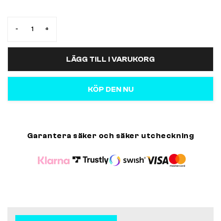
-
+
LÄGG TILL I VARUKORG
KÖP DEN NU
Garantera säker och säker utcheckning