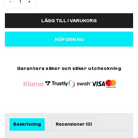
-
+
LÄGG TILL I VARUKORG
KÖP DEN NU
Garantera säker och säker utcheckning
Beskrivning
Recensioner (0)