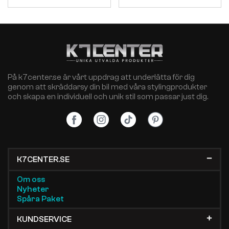
På k7center.se är vårt uppdrag att underlätta för dig
genom att skräddarsy din bil med våra stylingprodukter
och skapa en individuell och unik stil som passar just dig.
K7CENTER.SE
Om oss
Nyheter
Spåra Paket
KUNDSERVICE