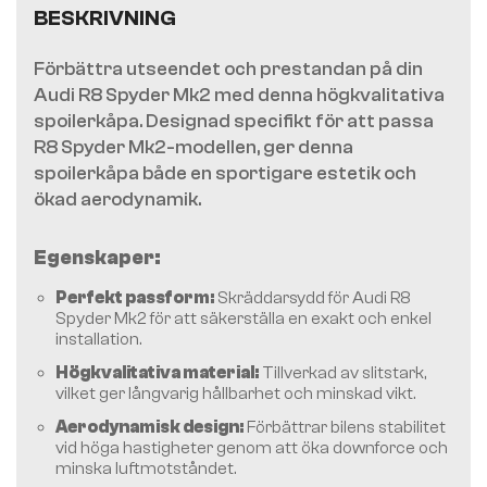
BESKRIVNING
Förbättra utseendet och prestandan på din
Audi R8 Spyder Mk2 med denna högkvalitativa
spoilerkåpa. Designad specifikt för att passa
R8 Spyder Mk2-modellen, ger denna
spoilerkåpa både en sportigare estetik och
ökad aerodynamik.
Egenskaper:
Perfekt passform:
Skräddarsydd för Audi R8
Spyder Mk2 för att säkerställa en exakt och enkel
installation.
Högkvalitativa material:
Tillverkad av slitstark,
vilket ger långvarig hållbarhet och minskad vikt.
Aerodynamisk design:
Förbättrar bilens stabilitet
vid höga hastigheter genom att öka downforce och
minska luftmotståndet.