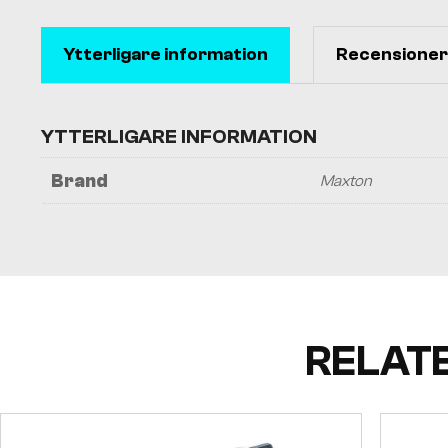
Ytterligare information
Recensioner 
YTTERLIGARE INFORMATION
Brand
Maxton
RELAT