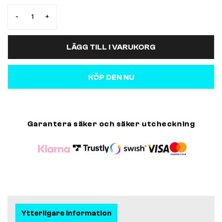
-
+
LÄGG TILL I VARUKORG
KÖP DEN NU
Garantera säker och säker utcheckning
Ytterligare information