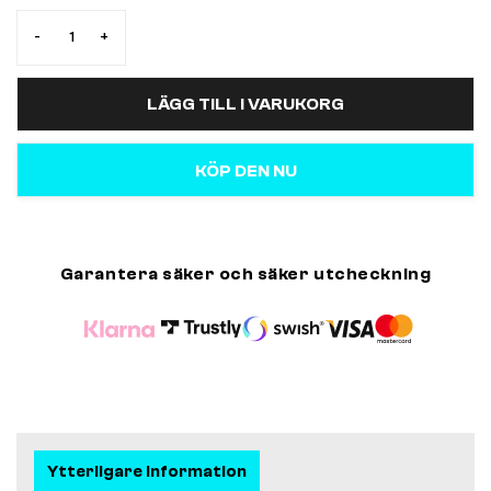
-
+
LÄGG TILL I VARUKORG
KÖP DEN NU
Garantera säker och säker utcheckning
Ytterligare information