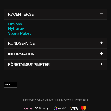
K7CENTER.SE
Om oss
Nyheter
Spåra Paket
KUNDSERVICE
INFORMATION
FÖRETAGSUPPGIFTER
SEK
EUR
NOK
Copyright@ 2025 DK North Circle AB
DKK