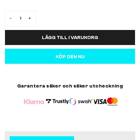
-
+
LÄGG TILL I VARUKORG
KÖP DEN NU
Garantera säker och säker utcheckning