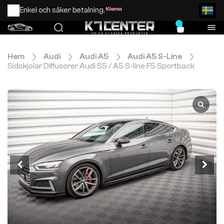
Enkel och säker betalning.
0
Hem
Audi
Audi A5
Audi A5 S-Line
Sidokjolar Diffusorer Audi S5 / A5 S-line F5 Sportback