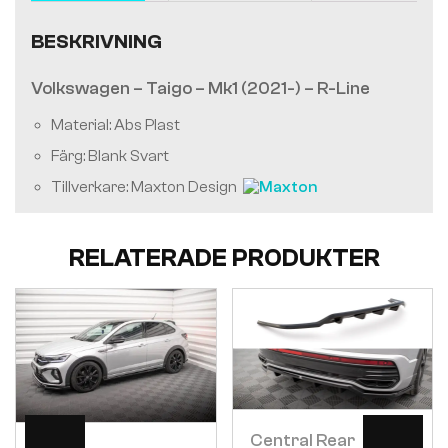
BESKRIVNING
Volkswagen – Taigo – Mk1 (2021-) – R-Line
Material: Abs Plast
Färg: Blank Svart
Tillverkare: Maxton Design
RELATERADE PRODUKTER
Visa
Visa
Central Rear