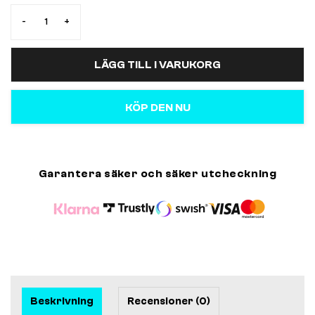
-
+
LÄGG TILL I VARUKORG
KÖP DEN NU
Garantera säker och säker utcheckning
Beskrivning
Recensioner (0)