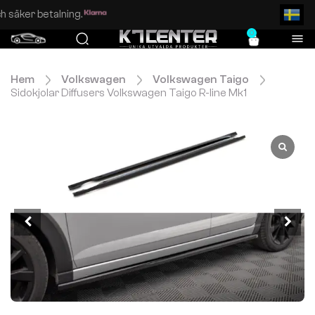
Enkel och säker betalning.
0
Hem
Volkswagen
Volkswagen Taigo
Sidokjolar Diffusers Volkswagen Taigo R-line Mk1