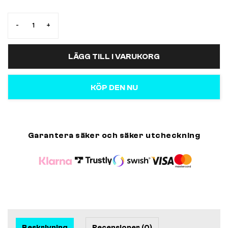
-
+
LÄGG TILL I VARUKORG
KÖP DEN NU
Garantera säker och säker utcheckning
Beskrivning
Recensioner (0)