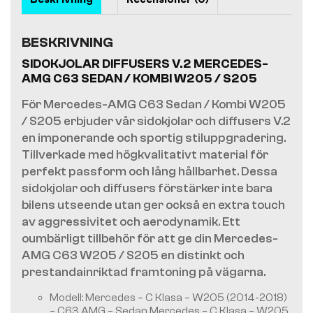
BESKRIVNING
SIDOKJOLAR DIFFUSERS V.2 MERCEDES-
AMG C63 SEDAN / KOMBI W205 / S205
För Mercedes-AMG C63 Sedan / Kombi W205
/ S205 erbjuder vår sidokjolar och diffusers V.2
en imponerande och sportig stiluppgradering.
Tillverkade med högkvalitativt material för
perfekt passform och lång hållbarhet. Dessa
sidokjolar och diffusers förstärker inte bara
bilens utseende utan ger också en extra touch
av aggressivitet och aerodynamik. Ett
oumbärligt tillbehör för att ge din Mercedes-
AMG C63 W205 / S205 en distinkt och
prestandainriktad framtoning på vägarna.
Modell: Mercedes – C Klasa – W205 (2014-2018)
– C63 AMG – Sedan Mercedes – C Klasa – W205