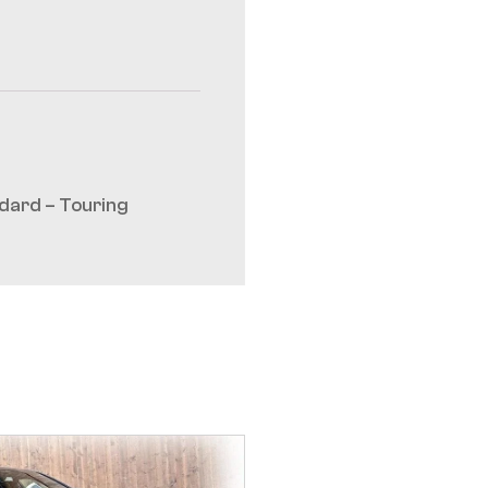
dard – Touring