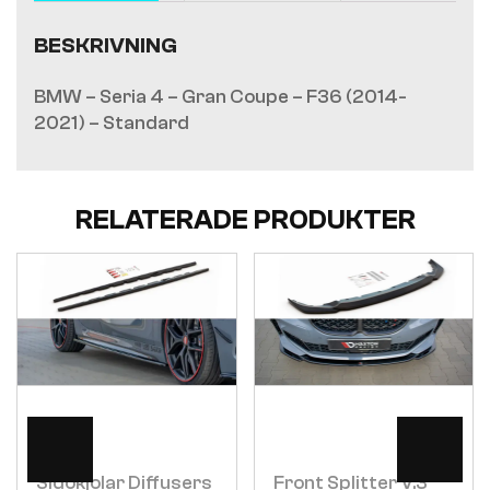
BESKRIVNING
BMW – Seria 4 – Gran Coupe – F36 (2014-
2021) – Standard
RELATERADE PRODUKTER
Visa
Visa
Sidokjolar Diffusers
Front Splitter V.3