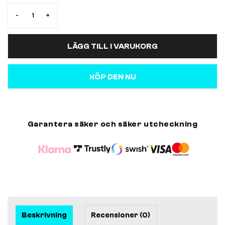
-
+
LÄGG TILL I VARUKORG
KÖP DEN NU
Garantera säker och säker utcheckning
Beskrivning
Recensioner (0)