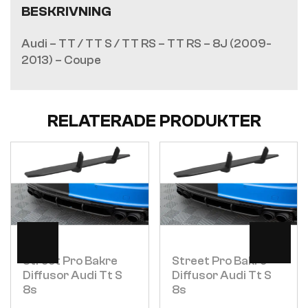
BESKRIVNING
Audi – TT / TT S / TT RS – TT RS – 8J (2009-
2013) – Coupe
RELATERADE PRODUKTER
Visa
Visa
Street Pro Bakre
Street Pro Bakre
Diffusor Audi Tt S
Diffusor Audi Tt S
8s
8s