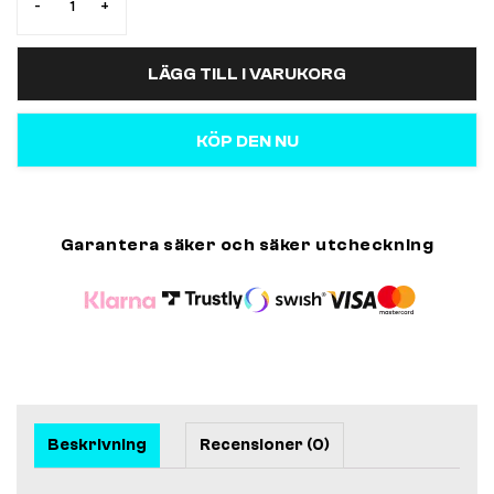
-
+
LÄGG TILL I VARUKORG
KÖP DEN NU
Garantera säker och säker utcheckning
Beskrivning
Recensioner (0)