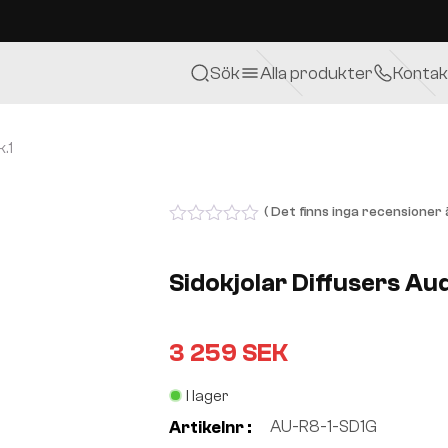
Sök
Alla produkter
Kontak
.1
( Det finns inga recensioner ä
0
out
of
Sidokjolar Diffusers Aud
5
3 259
SEK
I lager
AU-R8-1-SD1G
Artikelnr :