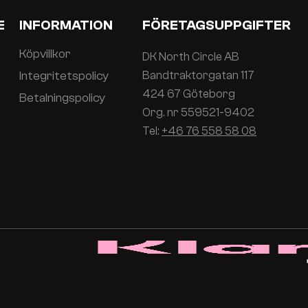
E
INFORMATION
FÖRETAGSUPPGIFTER
Köpvillkor
DK North Circle AB
Integritetspolicy
Bandtraktorgatan 117
424 67 Göteborg
Betalningspolicy
Org. nr 559521-9402
Tel:
+46 76 558 58 08