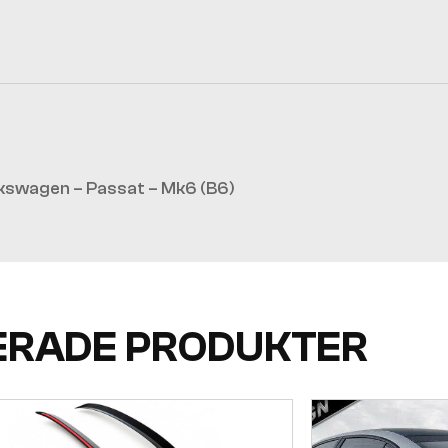
kswagen – Passat – Mk6 (B6)
ERADE PRODUKTER