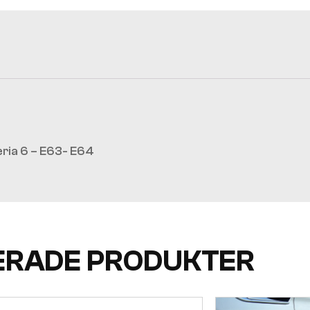
ria 6 – E63- E64
ERADE PRODUKTER