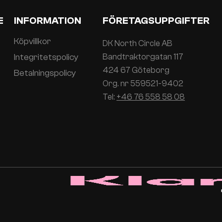
E
INFORMATION
FÖRETAGSUPPGIFTER
Köpvillkor
DK North Circle AB
Integritetspolicy
Bandtraktorgatan 117
424 67 Göteborg
Betalningspolicy
Org. nr 559521-9402
Tel:
+46 76 558 58 08