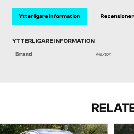
Ytterligare information
Recensioner 
YTTERLIGARE INFORMATION
Brand
Maxton
RELAT