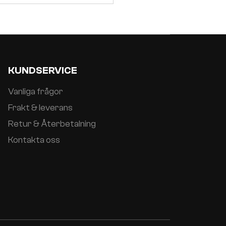
KUNDSERVICE
Vanliga frågor
Frakt & leverans
Retur & Återbetalning
Kontakta oss