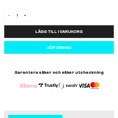
-
+
LÄGG TILL I VARUKORG
KÖP DEN NU
Garantera säker och säker utcheckning