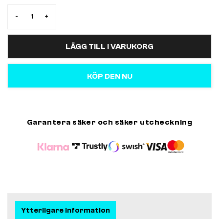
-
+
LÄGG TILL I VARUKORG
KÖP DEN NU
Garantera säker och säker utcheckning
Ytterligare information