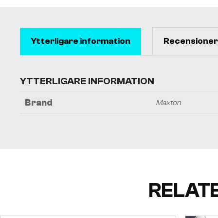
Ytterligare information
Recensioner 
YTTERLIGARE INFORMATION
Brand
Maxton
RELAT