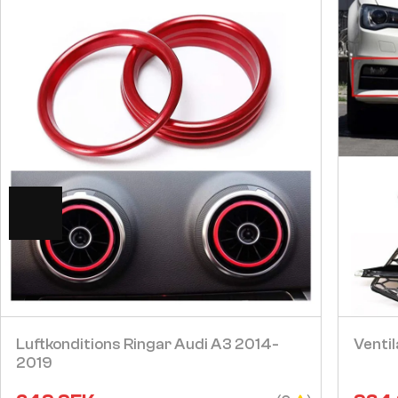
Visa
Luftkonditions Ringar Audi A3 2014-
Ventil
2019