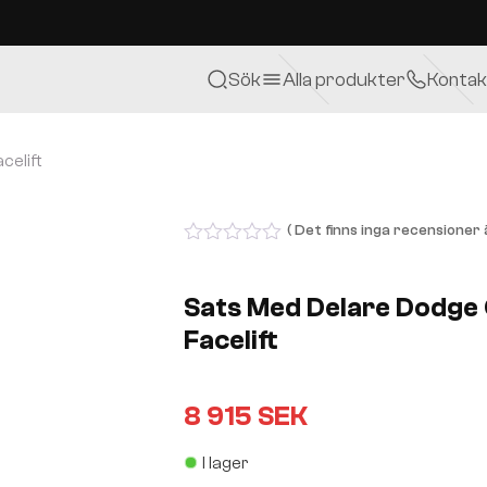
Sök
Alla produkter
Kontak
celift
( Det finns inga recensioner ä
0
out
of
Sats Med Delare Dodge
5
Facelift
8 915
SEK
I lager