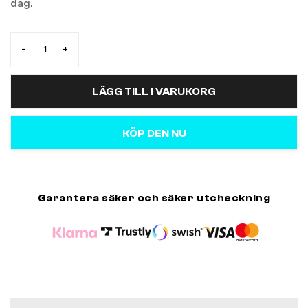
dag.
-
+
LÄGG TILL I VARUKORG
KÖP DEN NU
Garantera säker och säker utcheckning