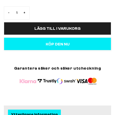
-
+
LÄGG TILL I VARUKORG
KÖP DEN NU
Garantera säker och säker utcheckning
Ytterligare information