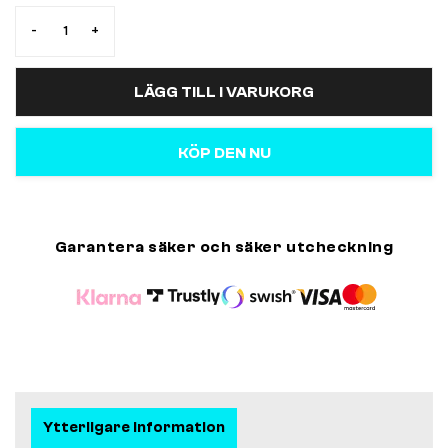
-
+
LÄGG TILL I VARUKORG
KÖP DEN NU
Garantera säker och säker utcheckning
Ytterligare information