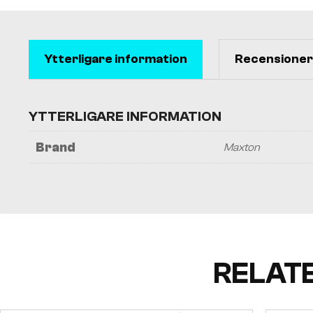
Ytterligare information
Recensioner 
YTTERLIGARE INFORMATION
Brand
Maxton
RELAT