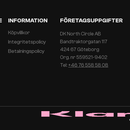
E
INFORMATION
FÖRETAGSUPPGIFTER
Köpvillkor
DK North Circle AB
Integritetspolicy
Bandtraktorgatan 117
424 67 Göteborg
Betalningspolicy
Org. nr 559521-9402
Tel:
+46 76 558 58 08