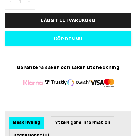
-
+
LÄGG TILL I VARUKORG
KÖP DEN NU
Garantera säker och säker utcheckning
Beskrivning
Ytterligare information
Recensioner (0)