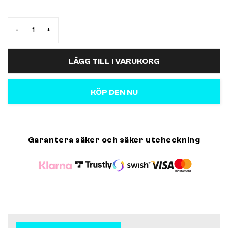
-
+
LÄGG TILL I VARUKORG
KÖP DEN NU
Garantera säker och säker utcheckning